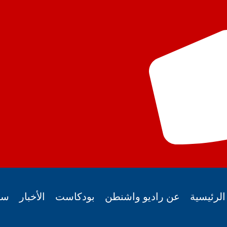
لرئيسية
عن راديو واشنطن
بودكاست
الأخبار
سي