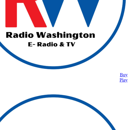
Buy
Play