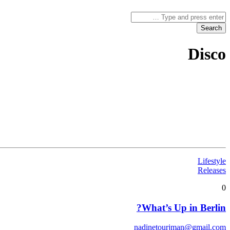
Disco
Lifestyle
Releases
0
What’s Up in Berlin?
nadinetourjman@gmail.com