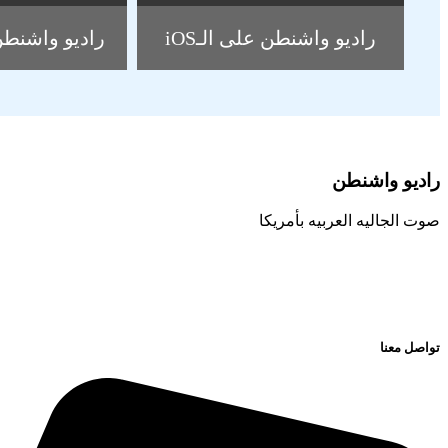
راديو واشنطن على الـiOS
راديو واشنطن
راديو واشنطن
صوت الجاليه العربيه بأمريكا
تواصل معنا