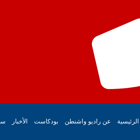
لرئيسية
عن راديو واشنطن
بودكاست
الأخبار
سي