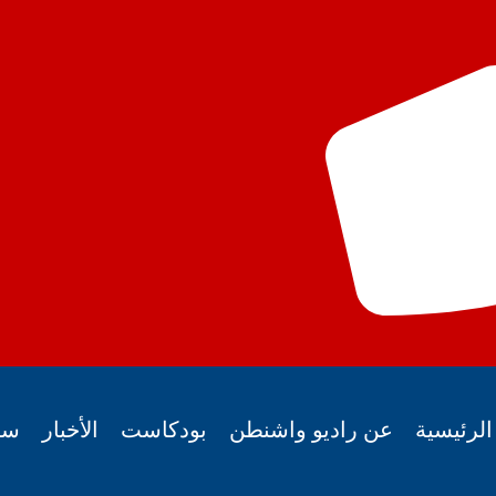
لرئيسية
عن راديو واشنطن
بودكاست
الأخبار
سي