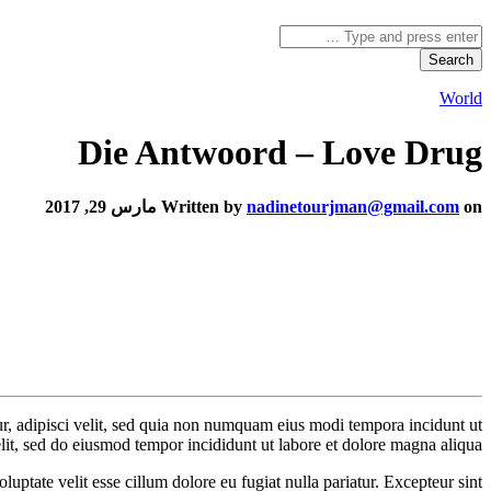
World
Die Antwoord – Love Drug
on مارس 29, 2017
nadinetourjman@gmail.com
Written by
r, adipisci velit, sed quia non numquam eius modi tempora incidunt ut
lit, sed do eiusmod tempor incididunt ut labore et dolore magna aliqua.
uptate velit esse cillum dolore eu fugiat nulla pariatur. Excepteur sint