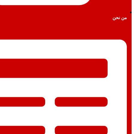
من نحن