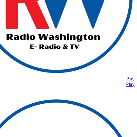
Buy
Play