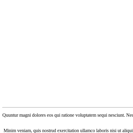
Quuntur magni dolores eos qui ratione voluptatem sequi nesciunt. Neq
Minim veniam, quis nostrud exercitation ullamco laboris nisi ut aliqui