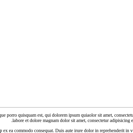
ue porro quisquam est, qui dolorem ipsum quiaolor sit amet, consectetu
labore et dolore magnam dolor sit amet, consectetur adipisicing e
p ex ea commodo consequat. Duis aute irure dolor in reprehenderit in vol